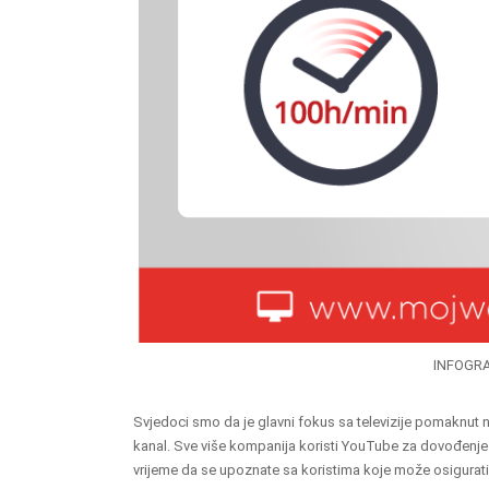
INFOGRA
Svjedoci smo da je glavni fokus sa televizije pomaknut 
kanal. Sve više kompanija koristi YouTube za dovođenje 
vrijeme da se upoznate sa koristima koje može osigurati