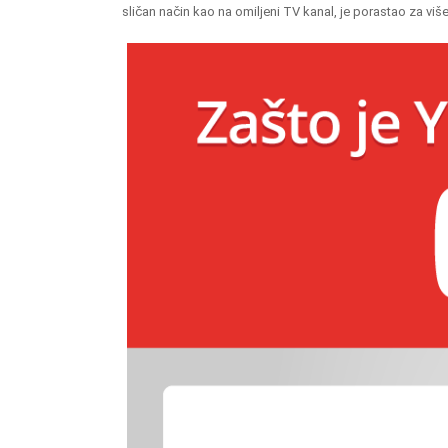
sličan način kao na omiljeni TV kanal, je porastao za vi