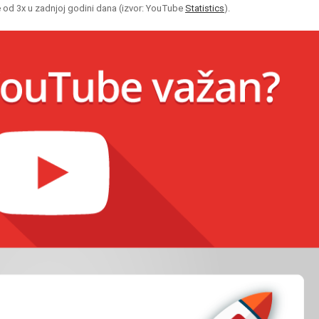
še od 3x u zadnjoj godini dana (izvor: YouTube
Statistics
).