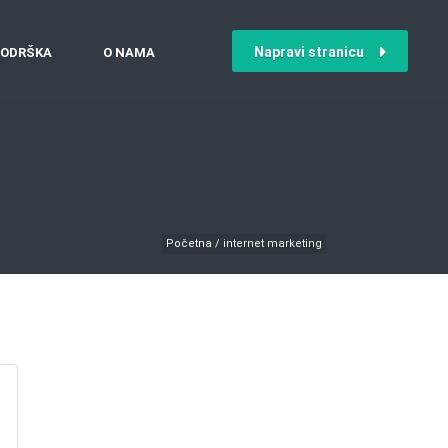
Napravi stranicu
ODRŠKA
O NAMA
Početna
/
internet marketing