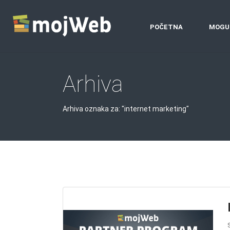
POČETNA
MOGU
Arhiva
Arhiva oznaka za: "internet marketing"