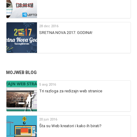
28 dec 2016
SRETNA NOVA 2017. GODINA!
MOJWEB BLOG
5 avg 2016
Tri razloga za redizajn web stranice
20 jun 2016
Šta su Web kreatori i kako ih birati?