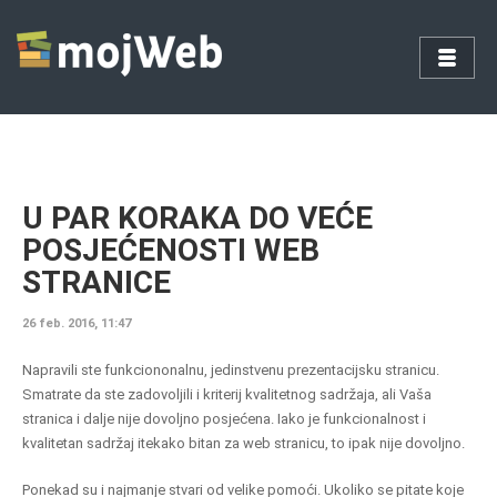
U PAR KORAKA DO VEĆE
POSJEĆENOSTI WEB
STRANICE
26 feb. 2016, 11:47
Napravili ste funkciononalnu, jedinstvenu prezentacijsku stranicu.
Smatrate da ste zadovoljili i kriterij kvalitetnog sadržaja, ali Vaša
stranica i dalje nije dovoljno posjećena. Iako je funkcionalnost i
kvalitetan sadržaj itekako bitan za web stranicu, to ipak nije dovoljno.
Ponekad su i najmanje stvari od velike pomoći. Ukoliko se pitate koje