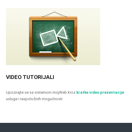
VIDEO TUTORIJALI
Upoznajte se sa sistemom mojWeb kroz
kratke video prezentacije
usluge i raspoloživih mogućnosti.