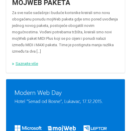
MOJWEB PAKETA
Za sve naše sadašnje i buduće korisnike kreirali smo novu
obogaćenu ponudu mojWeb paketa gdje smo pored uvođenja
jednog novog paketa, postojeće obogatili novim
mogućnostima. Vođeni potrebama tržišta, kreirali smo novi
mojWeb paket MIDI Plus koji se po cijeni i ponudi nalazi
između MIDI i MAXI paketa. Time je postignuta manja razlika
između ta dva […]
Saznajte više