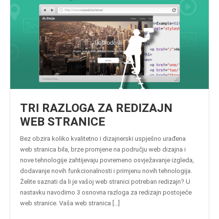
TRI RAZLOGA ZA REDIZAJN
WEB STRANICE
Bez obzira koliko kvalitetno i dizajnerski uspješno urađena
web stranica bila, brze promjene na području web dizajna i
nove tehnologije zahtijevaju povremeno osvježavanje izgleda,
dodavanje novih funkcionalnosti i primjenu novih tehnologija.
Želite saznati da li je vašoj web stranici potreban redizajn? U
nastavku navodimo 3 osnovna razloga za redizajn postojeće
web stranice. Vaša web stranica […]