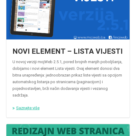
NOVI ELEMENT – LISTA VIJESTI
U novoj verziji mojWeb 2.5.1, pored brojnih manjih poboljšanja,
dobijamo i novi element Lista vijesti. Ovaj element donosi dva
bitna unapređenja: jednoobrazan prikaz liste vijesti sa opcijom
automatskog listanja po stranicama (paginacijom) i
pojednostavljen, brži način dodavanja vijesti i vezanog
sadržaja.
Saznajte više