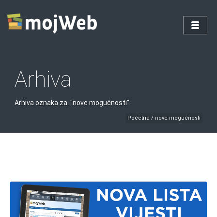
Arhiva
Arhiva oznaka za: "nove mogućnosti"
Početna
/
nove mogućnosti