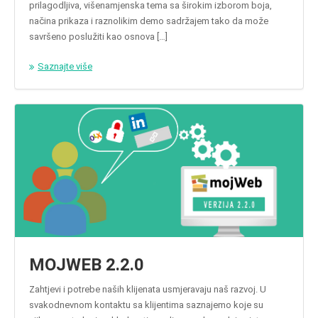
prilagodljiva, višenamjenska tema sa širokim izborom boja,
načina prikaza i raznolikim demo sadržajem tako da može
savršeno poslužiti kao osnova […]
Saznajte više
MOJWEB 2.2.0
Zahtjevi i potrebe naših klijenata usmjeravaju naš razvoj. U
svakodnevnom kontaktu sa klijentima saznajemo koje su