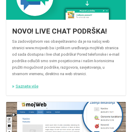
NOVO! LIVE CHAT PODRŠKA!
Sa zadovoljstvom vas obavještavamo da je na našoj web
stranici www.mojweb.ba i prilikom uređivanja mojWeb stranica
od sada dostupna i live chat podrška! Pored telefonske i e-mail
podrške odlučili smo svim posjetiocima i našim korisnicima
pružiti mogućnost podrške, razgovora, savjetovanja, u
stvarnom vremenu, direktno na web stranici.
Saznajte više