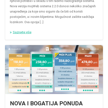
njihove potrebe i u skladu s tim radimo nadogradnje sistema.
Nova verzija mojWeb sistema 2.2.0 donosi nekoliko značajnih
unapređenja za koje smo sigurni da će biti od koristi
postojećim, a i novim klijentima: Mogućnost zaštite sadržaja
lozinkom. Ova opcija […]
Saznajte više
NOVA I BOGATIJA PONUDA