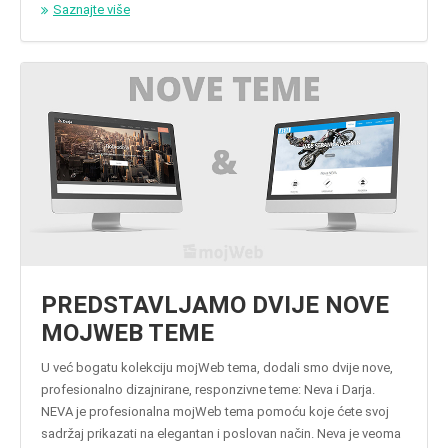
Saznajte više
PREDSTAVLJAMO DVIJE NOVE
MOJWEB TEME
U već bogatu kolekciju mojWeb tema, dodali smo dvije nove,
profesionalno dizajnirane, responzivne teme: Neva i Darja.
NEVA je profesionalna mojWeb tema pomoću koje ćete svoj
sadržaj prikazati na elegantan i poslovan način. Neva je veoma