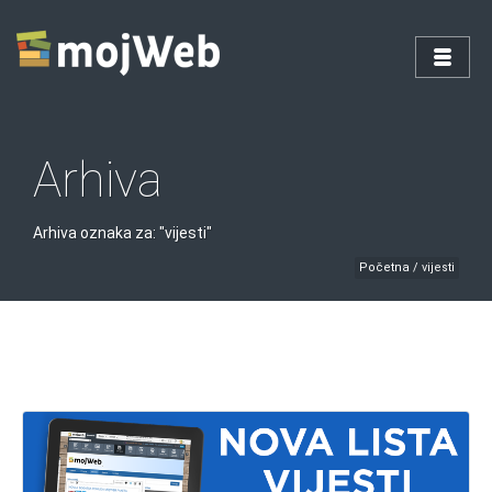
Arhiva
Arhiva oznaka za: "vijesti"
Početna
/
vijesti