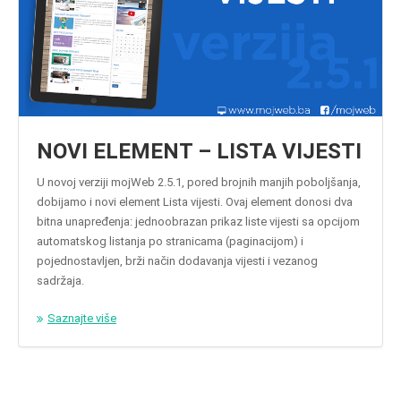
NOVI ELEMENT – LISTA VIJESTI
U novoj verziji mojWeb 2.5.1, pored brojnih manjih poboljšanja,
dobijamo i novi element Lista vijesti. Ovaj element donosi dva
bitna unapređenja: jednoobrazan prikaz liste vijesti sa opcijom
automatskog listanja po stranicama (paginacijom) i
pojednostavljen, brži način dodavanja vijesti i vezanog
sadržaja.
Saznajte više