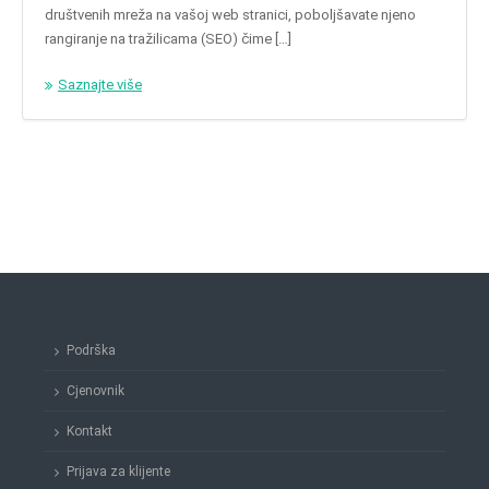
društvenih mreža na vašoj web stranici, poboljšavate njeno
rangiranje na tražilicama (SEO) čime […]
Saznajte više
Podrška
Cjenovnik
Kontakt
Prijava za klijente