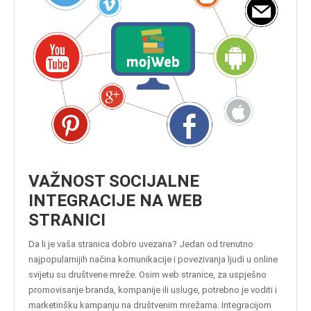
VAŽNOST SOCIJALNE
INTEGRACIJE NA WEB
STRANICI
Da li je vaša stranica dobro uvezana? Jedan od trenutno
najpopularnijih načina komunikacije i povezivanja ljudi u online
svijetu su društvene mreže. Osim web stranice, za uspješno
promovisanje branda, kompanije ili usluge, potrebno je voditi i
marketinšku kampanju na društvenim mrežama. Integracijom