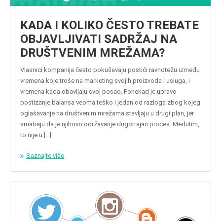
KADA I KOLIKO ČESTO TREBATE
OBJAVLJIVATI SADRŽAJ NA
DRUŠTVENIM MREŽAMA?
Vlasnici kompanija često pokušavaju postići ravnotežu između
vremena koje troše na marketing svojih proizvoda i usluga, i
vremena kada obavljaju svoj posao. Ponekad je upravo
postizanje balansa veoma teško i jedan od razloga zbog kojeg
oglašavanje na društvenim mrežama stavljaju u drugi plan, jer
smatraju da je njihovo održavanje dugotrajan proces. Međutim,
to nije u […]
Saznajte više