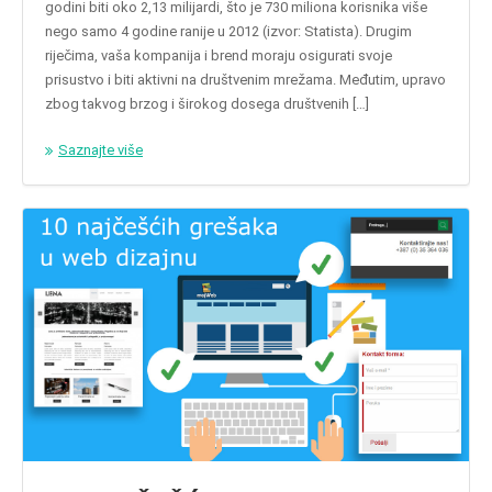
godini biti oko 2,13 milijardi, što je 730 miliona korisnika više
nego samo 4 godine ranije u 2012 (izvor: Statista). Drugim
riječima, vaša kompanija i brend moraju osigurati svoje
prisustvo i biti aktivni na društvenim mrežama. Međutim, upravo
zbog takvog brzog i širokog dosega društvenih […]
Saznajte više