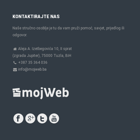
KONTAKTIRAJTE NAS
Naše stručno osoblje je tu da vam pruži pomoć, savjet, prijedlog ili
odgovor.
Aleja A. Izetbegovića 10, II sprat
(zgrada Jupiter), 75000 Tuzla, BiH
+387 35 364 036
info@mojweb.ba