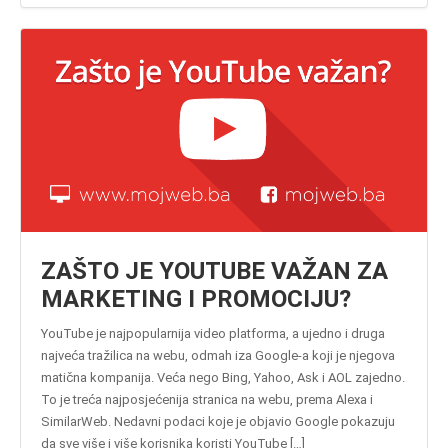
ZAŠTO JE YOUTUBE VAŽAN ZA
MARKETING I PROMOCIJU?
YouTube je najpopularnija video platforma, a ujedno i druga
najveća tražilica na webu, odmah iza Google-a koji je njegova
matična kompanija. Veća nego Bing, Yahoo, Ask i AOL zajedno.
To je treća najposjećenija stranica na webu, prema Alexa i
SimilarWeb. Nedavni podaci koje je objavio Google pokazuju
da sve više i više korisnika koristi YouTube […]