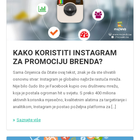
KAKO KORISTITI INSTAGRAM
ZA PROMOCIJU BRENDA?
Sama činjenica da čitate ovaj tekst, znak je da ste shvatili
osnovnu stvar: Instagram je globalno najbrže rastuća mreža.
Nije bilo čudo što je Facebook kupio ovu društvenu mrežu,
koja je postala ogroman hit u svijetu. S preko 400 miliona
aktivnih korisnika mjesečno, kvalitetnim alatima za targetiranje i
analitikom, Instagram je postao poželjna platforma za […]
Saznajte više