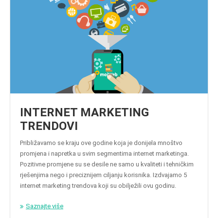
INTERNET MARKETING
TRENDOVI
Približavamo se kraju ove godine koja je donijela mnoštvo
promjena i napretka u svim segmentima internet marketinga.
Pozitivne promjene su se desile ne samo u kvaliteti i tehničkim
rješenjima nego i preciznijem ciljanju korisnika. Izdvajamo 5
internet marketing trendova koji su obilježili ovu godinu.
Saznajte više