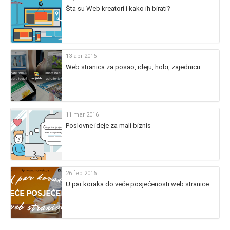
Šta su Web kreatori i kako ih birati?
13 apr 2016
Web stranica za posao, ideju, hobi, zajednicu…
11 mar 2016
Poslovne ideje za mali biznis
26 feb 2016
U par koraka do veće posjećenosti web stranice