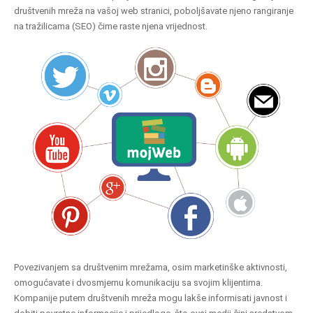
društvenih mreža na vašoj web stranici, poboljšavate njeno rangiranje
na tražilicama (SEO) čime raste njena vrijednost.
Povezivanjem sa društvenim mrežama, osim marketinške aktivnosti,
omogućavate i dvosmjernu komunikaciju sa svojim klijentima.
Kompanije putem društvenih mreža mogu lakše informisati javnost i