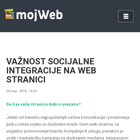
VAŽNOST SOCIJALNE
INTEGRACIJE NA WEB
STRANICI
04 sep. 2015, 14:53
Da li je vaša stranica dobro uvezana?
Jedan od trenutno najpopularnijih načina komunikacije i povezivanja
ljudi u online svijetu su društvene mreže. Osim web stranice, za
uspješno promovisanje branda, kompanije ili usluge, potrebno je
voditi i marketinšku kampanju na društvenim mrežama. Integracijom