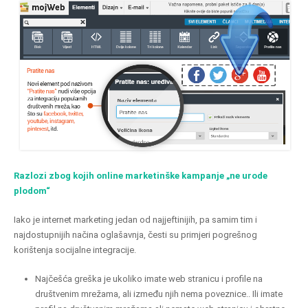
Razlozi zbog kojih online marketinške kampanje „ne urode
plodom“
Iako je internet marketing jedan od najjeftinijih, pa samim tim i
najdostupnijih načina oglašavnja, česti su primjeri pogrešnog
korištenja socijalne integracije.
Najčešća greška je ukoliko imate web stranicu i profile na
društvenim mrežama, ali između njih nema poveznice.. Ili imate