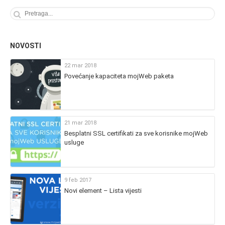
NOVOSTI
22 mar 2018
Povećanje kapaciteta mojWeb paketa
21 mar 2018
Besplatni SSL certifikati za sve korisnike mojWeb
usluge
9 feb 2017
Novi element – Lista vijesti