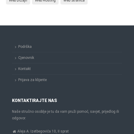
Web Dizajn
Web Hosting
Web Stranica
Podrška
Cjenovnik
Kontakt
Prijava za klijente
KONTAKTIRAJTE NAS
Naše stručno osoblje je tu da vam pruži pomoć, savjet, prijedlog ili
odgovor.
Aleja A. Izetbegovića 10, II sprat