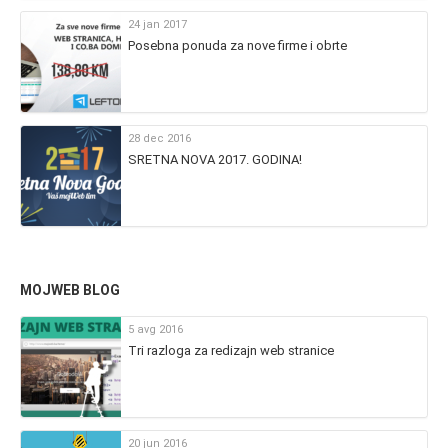
24 jan 2017
Posebna ponuda za nove firme i obrte
28 dec 2016
SRETNA NOVA 2017. GODINA!
MOJWEB BLOG
5 avg 2016
Tri razloga za redizajn web stranice
20 jun 2016