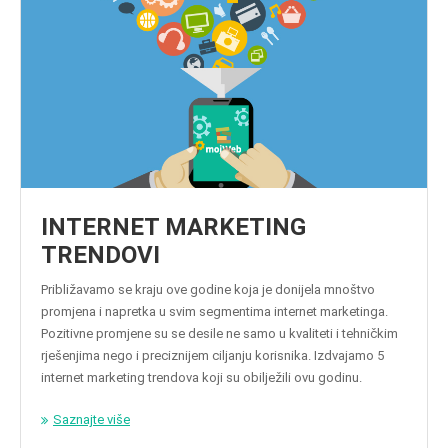
INTERNET MARKETING
TRENDOVI
Približavamo se kraju ove godine koja je donijela mnoštvo
promjena i napretka u svim segmentima internet marketinga.
Pozitivne promjene su se desile ne samo u kvaliteti i tehničkim
rješenjima nego i preciznijem ciljanju korisnika. Izdvajamo 5
internet marketing trendova koji su obilježili ovu godinu.
Saznajte više