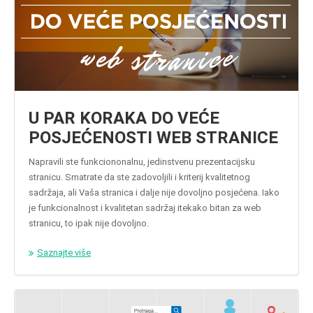
U PAR KORAKA DO VEĆE
POSJEĆENOSTI WEB STRANICE
Napravili ste funkciononalnu, jedinstvenu prezentacijsku
stranicu. Smatrate da ste zadovoljili i kriterij kvalitetnog
sadržaja, ali Vaša stranica i dalje nije dovoljno posjećena. Iako
je funkcionalnost i kvalitetan sadržaj itekako bitan za web
stranicu, to ipak nije dovoljno.
Saznajte više