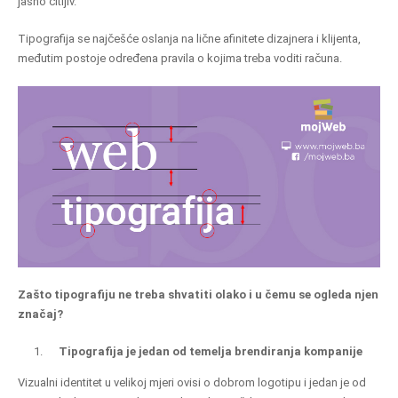
jasno čitljiv.
Tipografija se najčešće oslanja na lične afinitete dizajnera i klijenta,
međutim postoje određena pravila o kojima treba voditi računa.
Zašto tipografiju ne treba shvatiti olako i u čemu se ogleda njen
značaj?
Tipografija je jedan od temelja brendiranja kompanije
Vizualni identitet u velikoj mjeri ovisi o dobrom logotipu i jedan je od