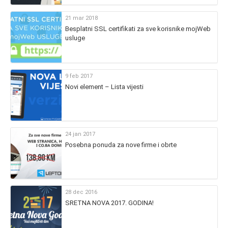
21 mar 2018
Besplatni SSL certifikati za sve korisnike mojWeb
usluge
9 feb 2017
Novi element – Lista vijesti
24 jan 2017
Posebna ponuda za nove firme i obrte
28 dec 2016
SRETNA NOVA 2017. GODINA!