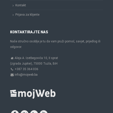
Kontakt
Prijava za klijente
KONTAKTIRAJTE NAS
Naše stručno osoblje je tu da vam pruži pomoć, savjet, prijedlog ili
odgovor.
Aleja A. Izetbegovića 10, II sprat
(zgrada Jupiter), 75000 Tuzla, BiH
+387 35 364 036
info@mojweb.ba