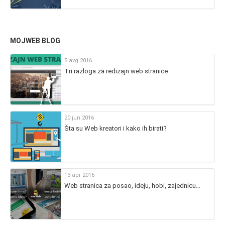
MOJWEB BLOG
5 avg 2016
Tri razloga za redizajn web stranice
20 jun 2016
Šta su Web kreatori i kako ih birati?
13 apr 2016
Web stranica za posao, ideju, hobi, zajednicu…