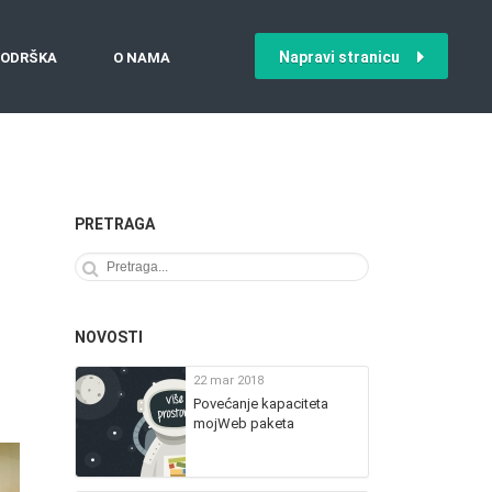
Napravi stranicu
ODRŠKA
O NAMA
PRETRAGA
NOVOSTI
22 mar 2018
Povećanje kapaciteta
mojWeb paketa