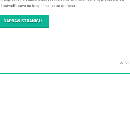
u i ostvarili pravo na besplatnu .co.ba domenu.
NAPRAVI STRANICU
Na