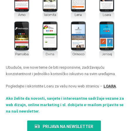
Ubuduće, sve nove teme će biti responsivne, zadržavajuću
konzistentnost i jednoliko korisničko iskustvo na svim uređajima.
Pogledajte i iskoristite Loaru za vašu novu web stranicu –
LOARA
.
Ako želite da novosti, savjete i interesantne sadržaje vezane za
web dizajn, online marketing i sl. dobijate e-mailom prijavite se
na naš newsletter.
PRIJAVA NA NEWSLETTER