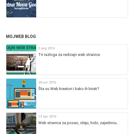
MOJWEB BLOG
5 avg 2016
Tri razloga za redizajn web stranice
20 jun 2016
Šta su Web kreatori i kako ih birati?
13 apr 2016
Web stranica za posao, ideju, hobi, zajednicu…