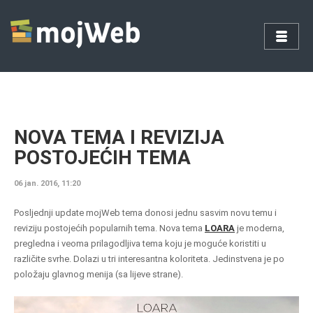
NOVA TEMA I REVIZIJA
POSTOJEĆIH TEMA
06 jan. 2016, 11:20
Posljednji update mojWeb tema donosi jednu sasvim novu temu i
reviziju postojećih popularnih tema.
Nova tema
LOARA
je moderna,
pregledna i veoma prilagodljiva tema koju je moguće koristiti u
različite svrhe. Dolazi u tri interesantna koloriteta. Jedinstvena je po
položaju glavnog menija (sa lijeve strane).