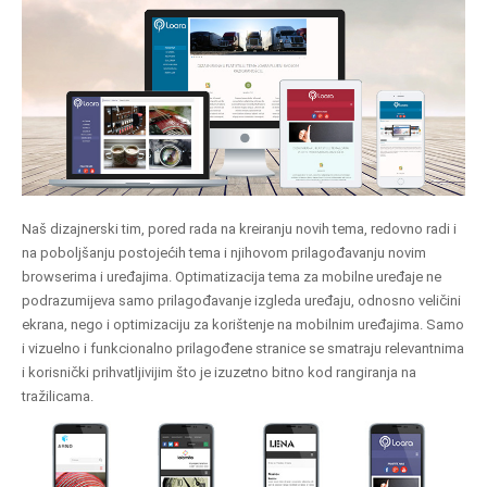
Naš dizajnerski tim, pored rada na kreiranju novih tema, redovno radi i
na poboljšanju postojećih tema i njihovom prilagođavanju novim
browserima i uređajima. Optimatizacija tema za mobilne uređaje ne
podrazumijeva samo prilagođavanje izgleda uređaju, odnosno veličini
ekrana, nego i optimizaciju za korištenje na mobilnim uređajima. Samo
i vizuelno i funkcionalno prilagođene stranice se smatraju relevantnima
i korisnički prihvatljivijim što je izuzetno bitno kod rangiranja na
tražilicama.