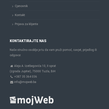
Cjenovnik
Kontakt
Prijava za klijente
KONTAKTIRAJTE NAS
Naše stručno osoblje je tu da vam pruži pomoć, savjet, prijedlog ili
odgovor.
Aleja A. Izetbegovića 10, II sprat
(zgrada Jupiter), 75000 Tuzla, BiH
+387 35 364 036
info@mojweb.ba