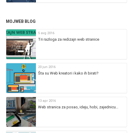
MOJWEB BLOG
5 avg 2016
Tri razloga za redizajn web stranice
20 jun 2016
Šta su Web kreatori i kako ih birati?
13 apr 2016
Web stranica za posao, ideju, hobi, zajednicu…