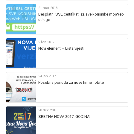
21 mar 2018
Besplatni SSL certifikati za sve korisnike mojWeb
usluge
9 feb 2017
Novi element – Lista vijesti
24 jan 2017
Posebna ponuda za nove firme i obrte
28 dec 2016
SRETNA NOVA 2017. GODINA!