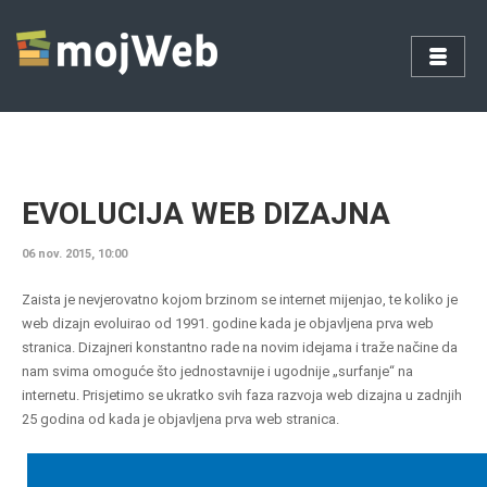
EVOLUCIJA WEB DIZAJNA
06 nov. 2015, 10:00
Zaista je nevjerovatno kojom brzinom se internet mijenjao, te koliko je
web dizajn evoluirao od 1991. godine kada je objavljena prva web
stranica.
Dizajneri konstantno rade na novim idejama i traže načine da
nam svima omoguće što jednostavnije i ugodnije „surfanje“ na
internetu. Prisjetimo se ukratko svih faza razvoja web dizajna u zadnjih
25 godina od kada je objavljena prva web stranica.