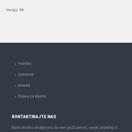
Verzija:
19
Podrška
Cjenovnik
Kontakt
Prijava za klijente
KONTAKTIRAJTE NAS
Naše stručno osoblje je tu da vam pruži pomoć, savjet, prijedlog ili