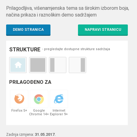
Prilagodljiva, višenamjenska tema sa širokim izborom boja,
načina prikaza i raznolikim demo sadržajem
DEMO STRANICA
NAPRAVI STRANICU
STRUKTURE
- pregledajte dostupne strukture sadržaja
PRILAGOĐENO ZA
Firefox 5+
Google
Internet
Chrome 14+
Explorer 9+
Zadnja izmjena:
31.05.2017.