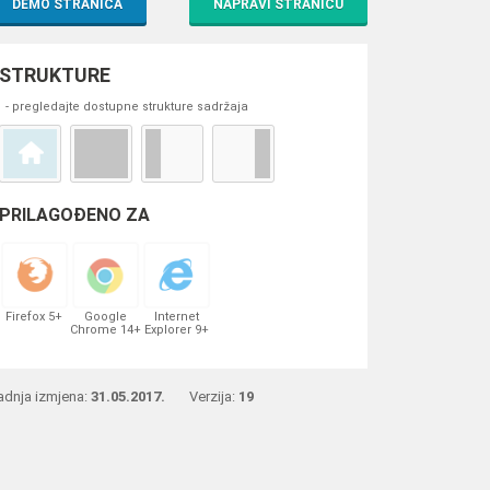
DEMO STRANICA
NAPRAVI STRANICU
STRUKTURE
- pregledajte dostupne strukture sadržaja
PRILAGOĐENO ZA
Firefox 5+
Google
Internet
Chrome 14+
Explorer 9+
adnja izmjena:
31.05.2017.
Verzija:
19