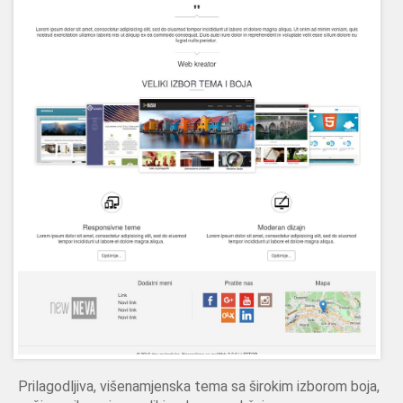
Prilagodljiva, višenamjenska tema sa širokim izborom boja,