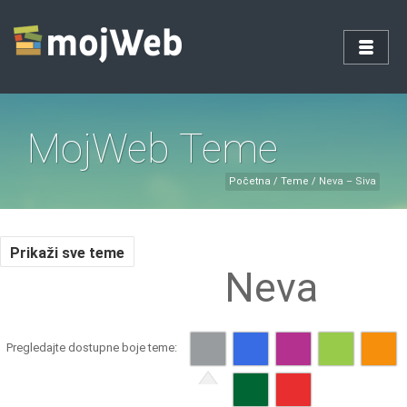
MojWeb Teme
Početna
/
Teme
/
Neva – Siva
Prikaži sve teme
Neva
Pregledajte dostupne boje teme: