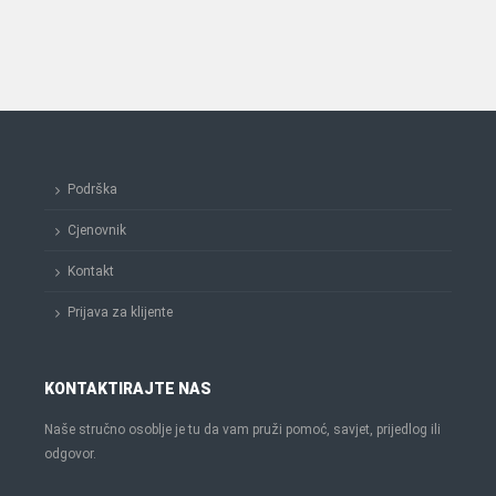
Podrška
Cjenovnik
Kontakt
Prijava za klijente
KONTAKTIRAJTE NAS
Naše stručno osoblje je tu da vam pruži pomoć, savjet, prijedlog ili
odgovor.