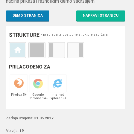
načina prikaza i raznolikim demo sadržajem
DEMO STRANICA
NAPRAVI STRANICU
STRUKTURE
- pregledajte dostupne strukture sadržaja
PRILAGOĐENO ZA
Firefox 5+
Google
Internet
Chrome 14+
Explorer 9+
Zadnja izmjena:
31.05.2017.
Verzija:
19