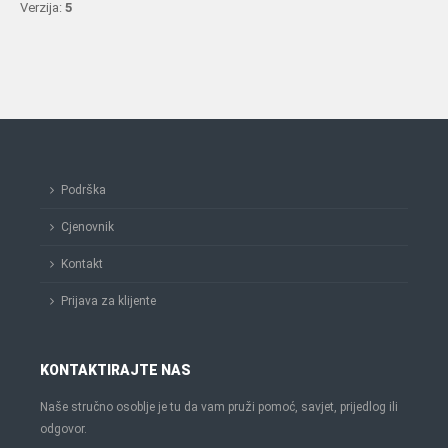
Verzija:
5
Podrška
Cjenovnik
Kontakt
Prijava za klijente
KONTAKTIRAJTE NAS
Naše stručno osoblje je tu da vam pruži pomoć, savjet, prijedlog ili
odgovor.