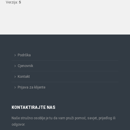
Verzija:
5
Podrška
Cjenovnik
Kontakt
Prijava za klijente
KONTAKTIRAJTE NAS
Naše stručno osoblje je tu da vam pruži pomoć, savjet, prijedlog ili
odgovor.