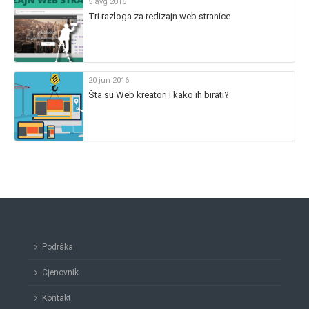
5 avg 2016
Tri razloga za redizajn web stranice
20 jun 2016
Šta su Web kreatori i kako ih birati?
Podrška
Cjenovnik
Kontakt