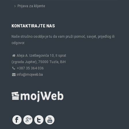
Prijava za klijente
KONTAKTIRAJTE NAS
Naše stručno osoblje je tu da vam pruži pomoć, savjet, prijedlog ili
odgovor.
Aleja A. Izetbegovića 10, II sprat
(zgrada Jupiter), 75000 Tuzla, BiH
+387 35 364 036
info@mojweb.ba