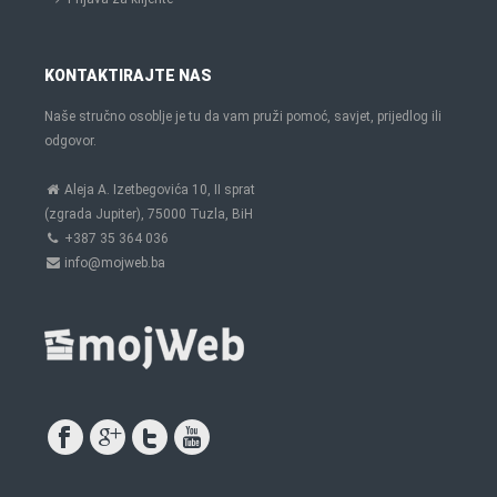
KONTAKTIRAJTE NAS
Naše stručno osoblje je tu da vam pruži pomoć, savjet, prijedlog ili
odgovor.
Aleja A. Izetbegovića 10, II sprat
(zgrada Jupiter), 75000 Tuzla, BiH
+387 35 364 036
info@mojweb.ba