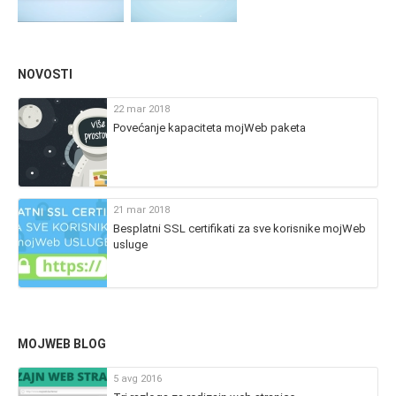
NOVOSTI
22 mar 2018
Povećanje kapaciteta mojWeb paketa
21 mar 2018
Besplatni SSL certifikati za sve korisnike mojWeb
usluge
MOJWEB BLOG
5 avg 2016