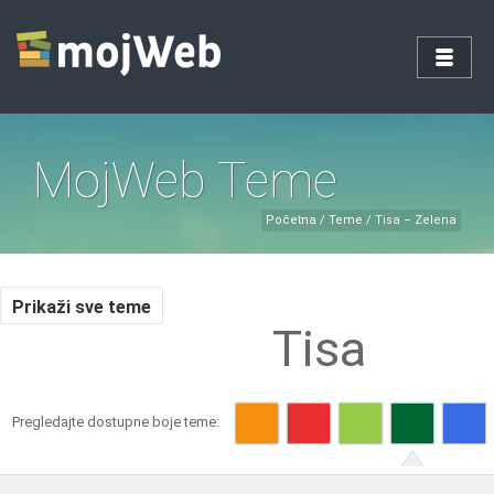
MojWeb Teme
Početna
/
Teme
/
Tisa – Zelena
Prikaži sve teme
Tisa
Pregledajte dostupne boje teme: