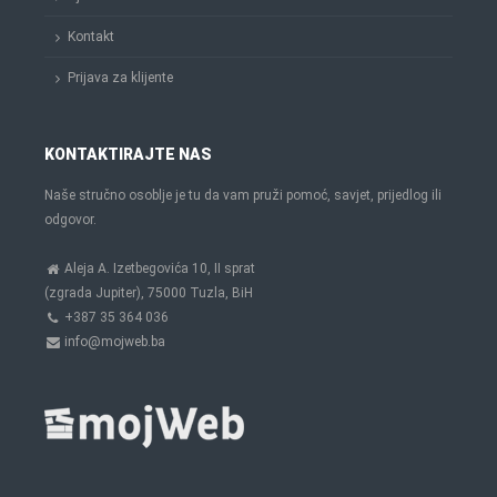
Kontakt
Prijava za klijente
KONTAKTIRAJTE NAS
Naše stručno osoblje je tu da vam pruži pomoć, savjet, prijedlog ili
odgovor.
Aleja A. Izetbegovića 10, II sprat
(zgrada Jupiter), 75000 Tuzla, BiH
+387 35 364 036
info@mojweb.ba