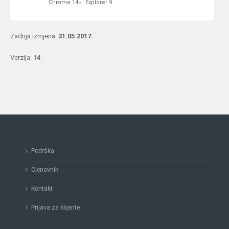
Chrome 14+
Explorer 9
Zadnja izmjena:
31.05.2017.
Verzija:
14
Podrška
Cjenovnik
Kontakt
Prijava za klijente