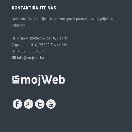
KONTAKTIRAJTE NAS
Naše stručno osoblje je tu da vam pruži pomoć, savjet, prijedlog ili
odgovor.
Aleja A. Izetbegovića 10, II sprat
(zgrada Jupiter), 75000 Tuzla, BiH
+387 35 364 036
info@mojweb.ba