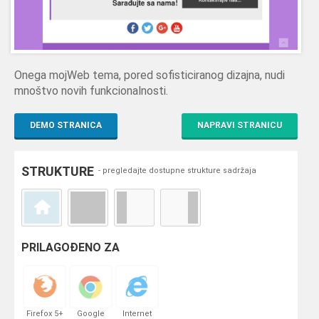
Onega mojWeb tema, pored sofisticiranog dizajna, nudi
mnoštvo novih funkcionalnosti.
DEMO STRANICA
NAPRAVI STRANICU
STRUKTURE
- pregledajte dostupne strukture sadržaja
PRILAGOĐENO ZA
Firefox 5+
Google
Internet