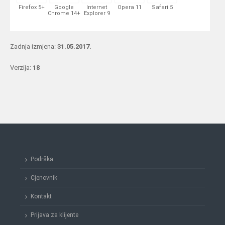
Firefox 5+
Google
Internet
Opera 11
Safari 5
Chrome 14+
Explorer 9
Zadnja izmjena:
31.05.2017.
Verzija:
18
Podrška
Cjenovnik
Kontakt
Prijava za klijente