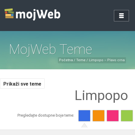
MojWeb Teme
Početna
/
Teme
/
Limpopo – Plavo crna
Prikaži sve teme
Limpopo
Pregledajte dostupne boje teme: