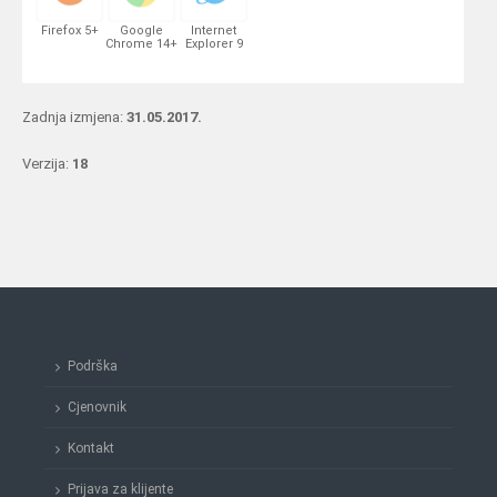
Firefox 5+
Google
Internet
Chrome 14+
Explorer 9
Zadnja izmjena:
31.05.2017.
Verzija:
18
Podrška
Cjenovnik
Kontakt
Prijava za klijente