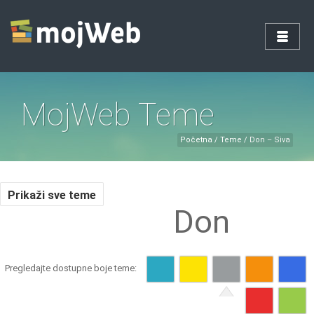
MojWeb Teme
Početna
/
Teme
/
Don – Siva
Prikaži sve teme
Don
Pregledajte dostupne boje teme: