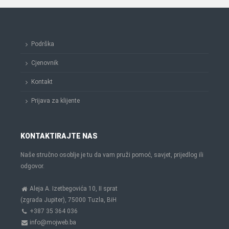
Podrška
Cjenovnik
Kontakt
Prijava za klijente
KONTAKTIRAJTE NAS
Naše stručno osoblje je tu da vam pruži pomoć, savjet, prijedlog ili
odgovor.
Aleja A. Izetbegovića 10, II sprat
(zgrada Jupiter), 75000 Tuzla, BiH
+387 35 364 036
info@mojweb.ba