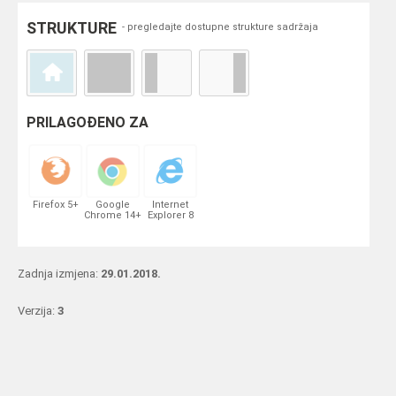
STRUKTURE
- pregledajte dostupne strukture sadržaja
PRILAGOĐENO ZA
Firefox 5+
Google
Internet
Chrome 14+
Explorer 8
Zadnja izmjena:
29.01.2018.
Verzija:
3