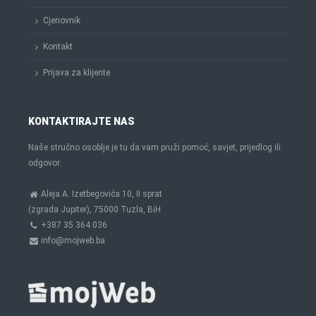
Cjenovnik
Kontakt
Prijava za klijente
KONTAKTIRAJTE NAS
Naše stručno osoblje je tu da vam pruži pomoć, savjet, prijedlog ili
odgovor.
Aleja A. Izetbegovića 10, II sprat
(zgrada Jupiter), 75000 Tuzla, BiH
+387 35 364 036
info@mojweb.ba