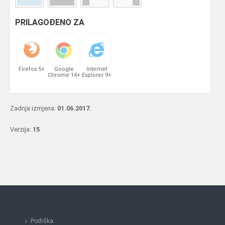
PRILAGOĐENO ZA
Firefox 5+
Google
Internet
Chrome 14+
Explorer 9+
Zadnja izmjena:
01.06.2017.
Verzija:
15
Podrška