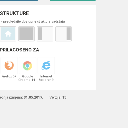
STRUKTURE
- pregledajte dostupne strukture sadržaja
PRILAGOĐENO ZA
Firefox 5+
Google
Internet
Chrome 14+
Explorer 9
adnja izmjena:
31.05.2017.
Verzija:
15