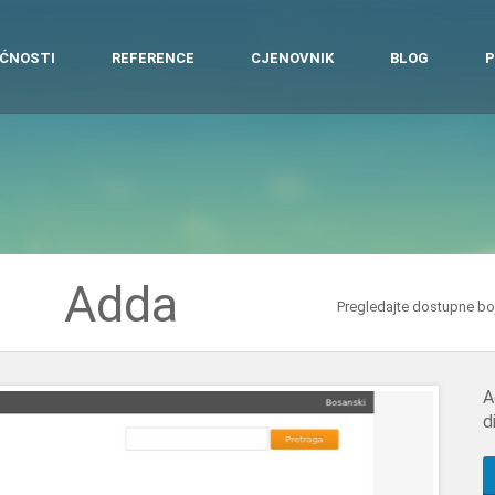
ĆNOSTI
REFERENCE
CJENOVNIK
BLOG
P
Adda
Pregledajte dostupne bo
A
d