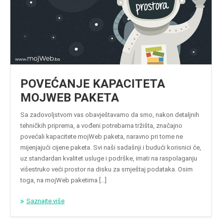
POVEĆANJE KAPACITETA
MOJWEB PAKETA
Sa zadovoljstvom vas obavještavamo da smo, nakon detaljnih
tehničkih priprema, a vođeni potrebama tržišta, značajno
povećali kapacitete mojWeb paketa, naravno pri tome ne
mijenjajući cijene paketa. Svi naši sadašnji i budući korisnici će,
uz standardan kvalitet usluge i podrške, imati na raspolaganju
višestruko veći prostor na disku za smještaj podataka. Osim
toga, na mojWeb paketima […]
Saznajte više