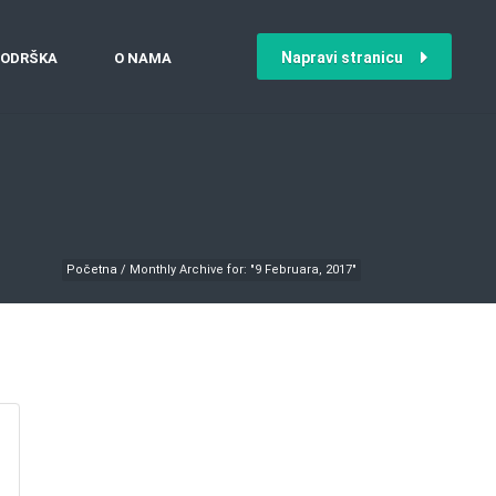
Napravi stranicu
ODRŠKA
O NAMA
Početna
/
Monthly Archive for: "9 Februara, 2017"