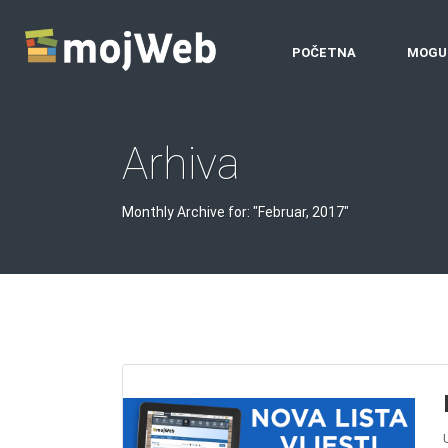
POČETNA
MOGU
Arhiva
Monthly Archive for: "Februar, 2017"