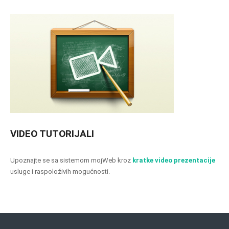
VIDEO TUTORIJALI
Upoznajte se sa sistemom mojWeb kroz
kratke video prezentacije
usluge i raspoloživih mogućnosti.